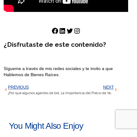
¿Disfrutaste de este contenido?
Sígueme a través de mis redes sociales y te invito a que
Hablemos de Bienes Raíces.
PREVIOUS
NEXT
¿Por qué algunos agentes de bienes raíces cobran por mostrar propiedades?
La Importancia del Precio de Venta de tu Propiedad
You Might Also Enjoy