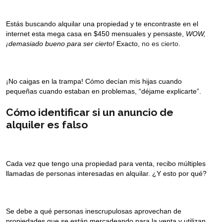
Estás buscando alquilar una propiedad y te encontraste en el
internet esta mega casa en $450 mensuales y pensaste,
WOW,
¡demasiado bueno para ser cierto!
Exacto,
no es cierto
.
¡No caigas en la trampa! Cómo decían mis hijas cuando
pequeñas cuando estaban en problemas, “déjame explicarte”.
Cómo identificar si un anuncio de
alquiler es falso
Cada vez que tengo una propiedad para venta, recibo múltiples
llamadas de personas interesadas en alquilar. ¿Y esto por qué?
Se debe a qué personas inescrupulosas aprovechan de
propiedades que se están mercadeando para la venta y utilizan