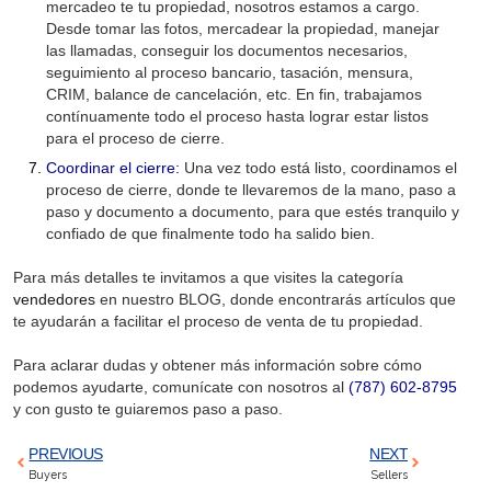
mercadeo te tu propiedad, nosotros estamos a cargo.
Desde tomar las fotos, mercadear la propiedad, manejar
las llamadas, conseguir los documentos necesarios,
seguimiento al proceso bancario, tasación, mensura,
CRIM, balance de cancelación, etc. En fin, trabajamos
contínuamente todo el proceso hasta lograr estar listos
para el proceso de cierre.
Coordinar el cierre:
Una vez todo está listo, coordinamos el
proceso de cierre, donde te llevaremos de la mano, paso a
paso y documento a documento, para que estés tranquilo y
confiado de que finalmente todo ha salido bien.
Para más detalles te invitamos a que visites la categoría
vendedores
en nuestro BLOG, donde encontrarás artículos que
te ayudarán a facilitar el proceso de venta de tu propiedad.
Para aclarar dudas y obtener más información sobre cómo
podemos ayudarte, comunícate con nosotros al
(787) 602-8795
y con gusto te guiaremos paso a paso.
PREVIOUS
NEXT
Buyers
Sellers