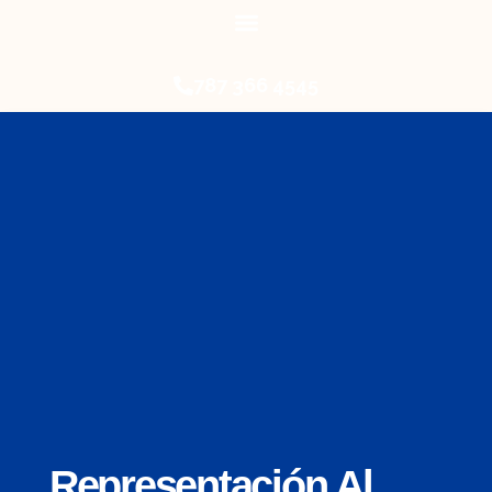
787 366 4545
Representación Al