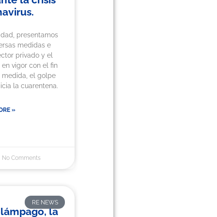
avirus.
lidad, presentamos
versas medidas e
ector privado y el
en vigor con el fin
a medida, el golpe
cia la cuarentena.
ORE »
No Comments
RE NEWS
lámpago, la